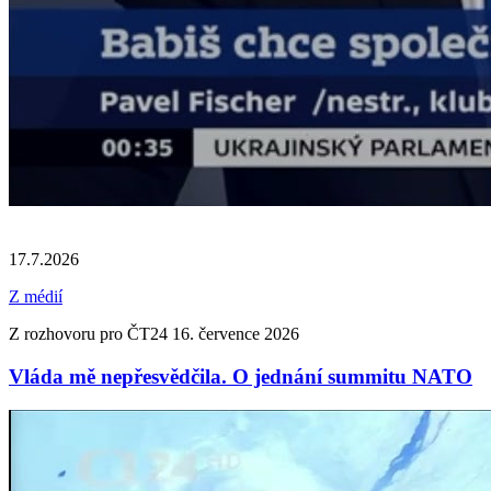
17.7.2026
Z médií
Z rozhovoru pro ČT24 16. července 2026
Vláda mě nepřesvědčila. O jednání summitu NATO