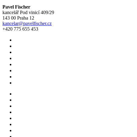
Pavel Fischer
kancelář Pod vinicí 409/29
143 00 Praha 12
kancelar@pavelfischer.cz
+420 775 655 453