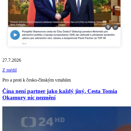
27.7.2026
Z médií
Pro a proti k česko-čínským vztahům
Čína není partner jako každý jiný. Cesta Tomia
Okamury nic nezmění