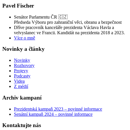
Pavel Fischer
Senátor Parlamentu ČR 🇨🇿
Předseda Výboru pro zahraniční věci, obranu a bezpečnost
Dříve pracovník kanceláře prezidenta Václava Havla a
velvyslanec ve Francii. Kandidát na prezidenta 2018 a 2023.
Více o mně
Novinky a články
Novinky
Rozhovory
Projevy
Podcasty
Videa
Z médií
Archiv kampaní
Prezidentská kampaň 2023 – povinné informace
Senátní kampaň 2024 – povinné informace
Kontaktujte nás