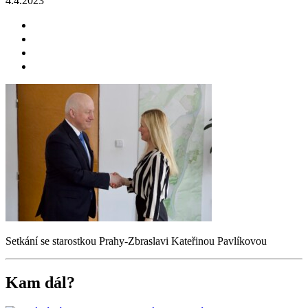
4.4.2023
Setkání se starostkou Prahy-Zbraslavi Kateřinou Pavlíkovou
Kam dál?