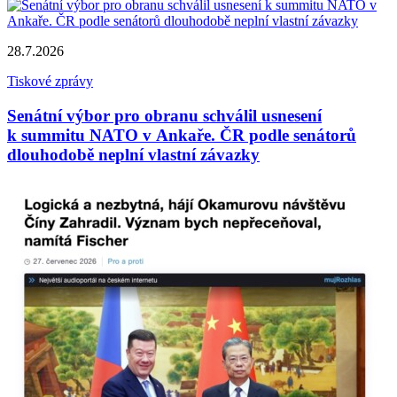
28.7.2026
Tiskové zprávy
Senátní výbor pro obranu schválil usnesení
k summitu NATO v Ankaře. ČR podle senátorů
dlouhodobě neplní vlastní závazky