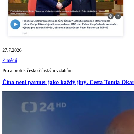
27.7.2026
Z médií
Pro a proti k česko-čínským vztahům
Čína není partner jako každý jiný. Cesta Tomia Oka