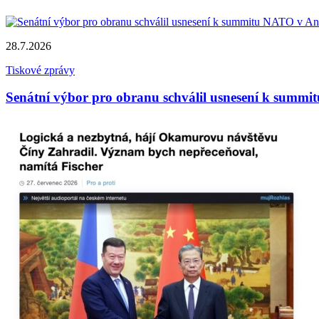
28.7.2026
Tiskové zprávy
Senátní výbor pro obranu schválil usnesení k summi