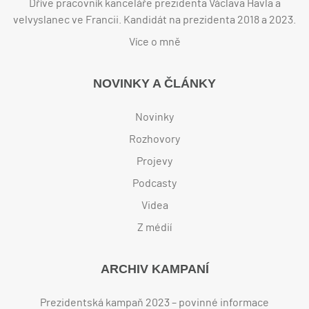
Dříve pracovník kanceláře prezidenta Václava Havla a
velvyslanec ve Francii. Kandidát na prezidenta 2018 a 2023.
Více o mně
NOVINKY A ČLÁNKY
Novinky
Rozhovory
Projevy
Podcasty
Videa
Z médií
ARCHIV KAMPANÍ
Prezidentská kampaň 2023 – povinné informace