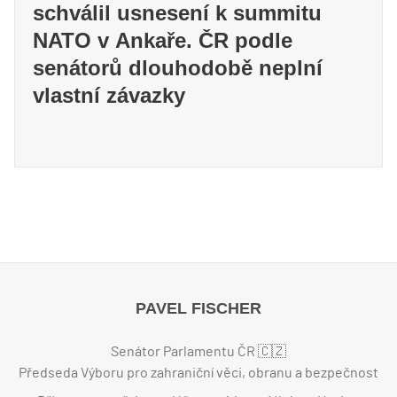
schválil usnesení k summitu
NATO v Ankaře. ČR podle
senátorů dlouhodobě neplní
vlastní závazky
PAVEL FISCHER
Senátor Parlamentu ČR 🇨🇿
Předseda Výboru pro zahraniční věci, obranu a bezpečnost