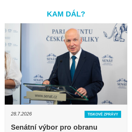
KAM DÁL?
28.7.2026
TISKOVÉ ZPRÁVY
Senátní výbor pro obranu